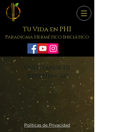
PHI
Tu Vida en
Paradigma Hermético Iniciático
Cuéntanos tu
Experiencia!
Políticas de Privacidad