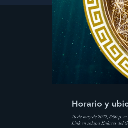
Horario y ubi
10 de may de 2022, 6:00 p. m
Link en solapa Enlaces del 