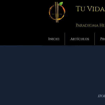
Tu Vid
Paradigma He
Inicio
Artículos
Pr
HOPE