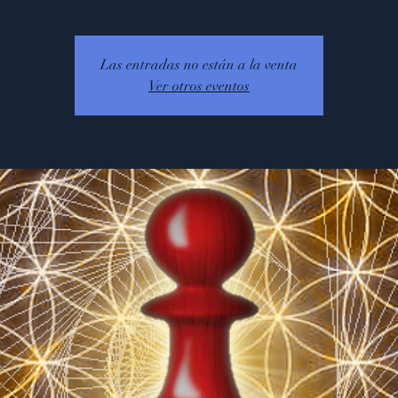
Las entradas no están a la venta
Ver otros eventos