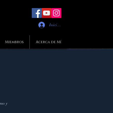
Iniciar sesión
Miembros
Acerca de Mí
smo y