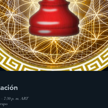
cación
. – 7:30 p. m. ART
Grupo