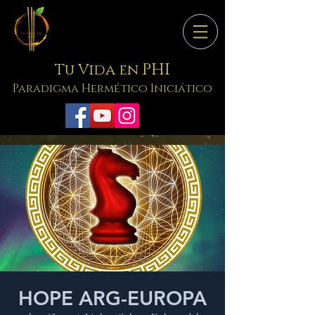
PHI
Tu Vida en
Paradigma Hermético Iniciático
HOPE ARG-EUROPA