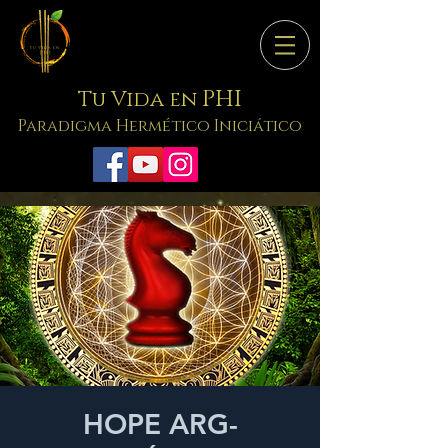
PHI
Tu Vida en
Paradigma Hermético Iniciático
HOPE ARG-