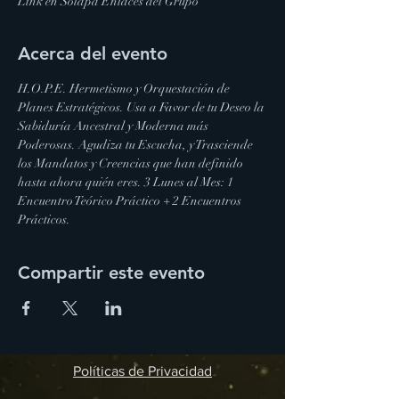
Link en Solapa Enlaces del Grupo
Acerca del evento
H.O.P.E. Hermetismo y Orquestación de 
Planes Estratégicos. Usa a Favor de tu Deseo la 
Sabiduría Ancestral y Moderna más 
Poderosas. Agudiza tu Escucha, y Trasciende 
los Mandatos y Creencias que han definido 
hasta ahora quién eres. 3 Lunes al Mes: 1 
Encuentro Teórico Práctico + 2 Encuentros 
Prácticos.
Compartir este evento
Políticas de Privacidad