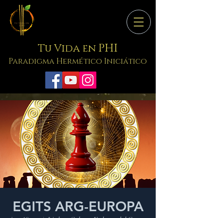
PHI
Tu Vida en
Paradigma Hermético Iniciático
EGITS ARG-EUROPA