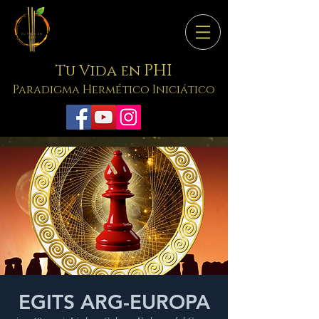
PHI
Tu Vida en
Paradigma Hermético Iniciático
EGITS ARG-EUROPA