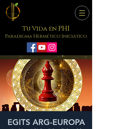
PHI
Tu Vida en
Paradigma Hermético Iniciático
EGITS ARG-EUROPA