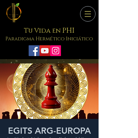
PHI
Tu Vida en
Paradigma Hermético Iniciático
EGITS ARG-EUROPA