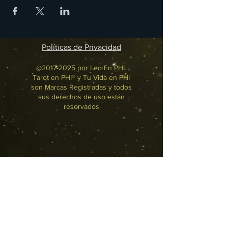
Políticas de Privacidad
@2017-2025 por Leo En PHI.
Tarot en PHI® y Tu Vida en PHI
son Marcas Registradas y todos
sus derechos de uso están
reservados