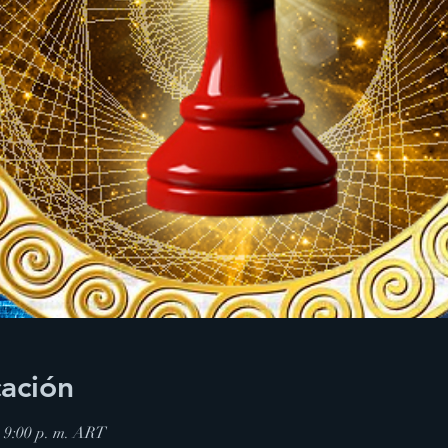
cación
 – 9:00 p. m. ART