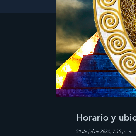
Horario y ubi
28 de jul de 2022, 7:30 p. m.