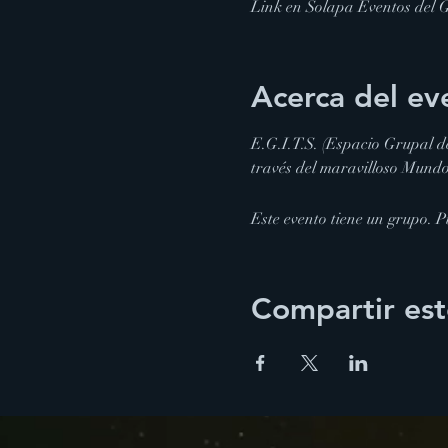
Link en Solapa Eventos del 
Acerca del ev
E.G.I.T.S. (Espacio Grupal d
través del maravilloso Mundo
Este evento tiene un grupo. Pu
Compartir est