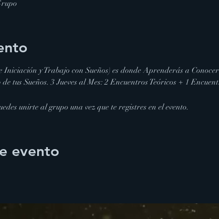
Grupo
ento
e Iniciación y Trabajo con Sueños) es donde Aprenderás a Conocer
 de tus Sueños. 3 Jueves al Mes: 2 Encuentros Teóricos + 1 Encuent
edes unirte al grupo una vez que te registres en el evento.
e evento