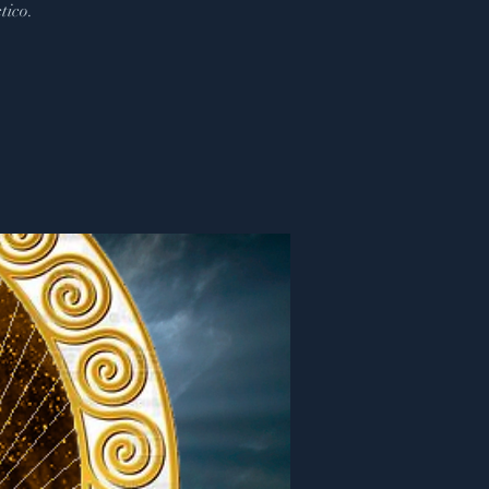
tico.