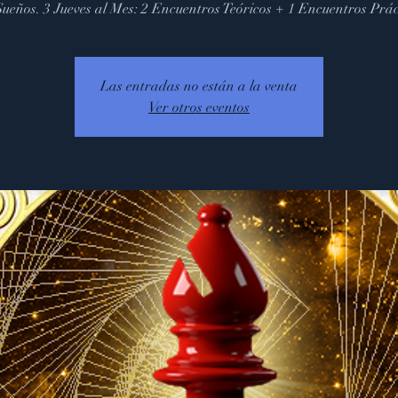
Sueños. 3 Jueves al Mes: 2 Encuentros Teóricos + 1 Encuentros Prác
Las entradas no están a la venta
Ver otros eventos