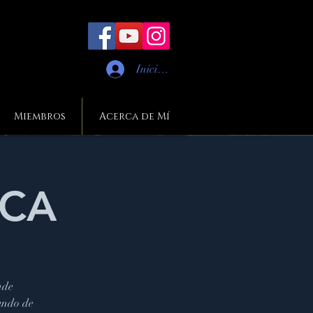
Iniciar sesión
Miembros
Acerca de Mí
ICA
nde
undo de