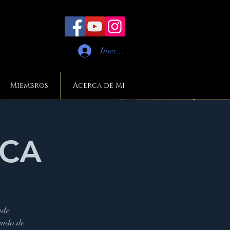
Iniciar sesión
Miembros
Acerca de Mí
ICA
nde
undo de