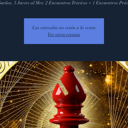
Sueños. 3 Jueves al Mes: 2 Encuentros Teóricos + 1 Encuentros Prác
Las entradas no están a la venta
Ver otros eventos