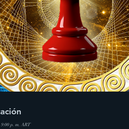
cación
 – 9:00 p. m. ART