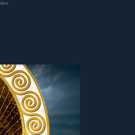
tico.