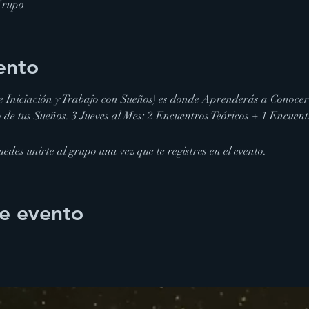
Grupo
ento
e Iniciación y Trabajo con Sueños) es donde Aprenderás a Conocer
 de tus Sueños. 3 Jueves al Mes: 2 Encuentros Teóricos + 1 Encuent
edes unirte al grupo una vez que te registres en el evento.
e evento