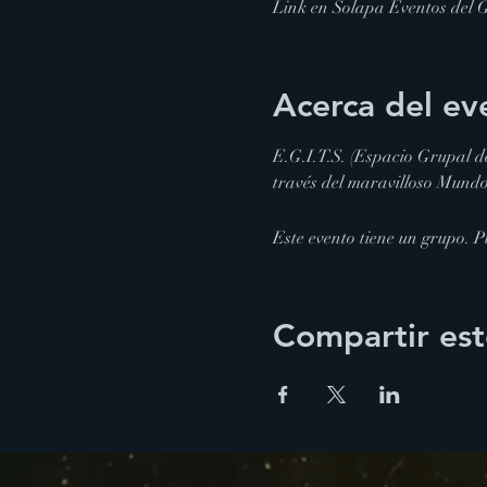
Link en Solapa Eventos del 
Acerca del ev
E.G.I.T.S. (Espacio Grupal d
través del maravilloso Mundo
Este evento tiene un grupo. Pu
Compartir est