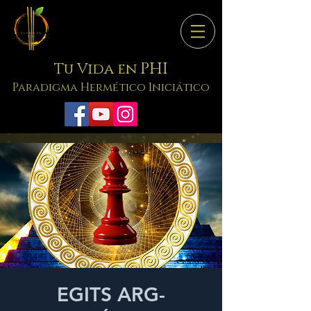
PHI
Tu Vida en
Paradigma Hermético Iniciático
EGITS ARG-