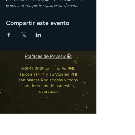
grupo una vez que te registres en el evento.
Compartir este evento
Políticas de Privacidad
@2017-2025 por Leo En PHI.
Tarot en PHI® y Tu Vida en PHI
son Marcas Registradas y todos
sus derechos de uso están
reservados